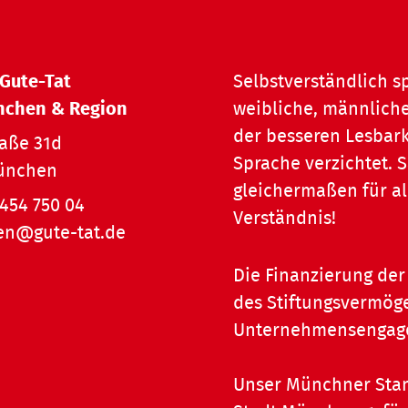
 Gute-Tat
Selbstverständlich s
nchen & Region
weibliche, männliche
der besseren Lesbark
raße 31d
Sprache verzichtet.
ünchen
gleichermaßen für al
454 750 04
Verständnis!
n@gute-tat.de
Die Finanzierung der 
des Stiftungsvermöge
Unternehmensengagem
Unser Münchner Stan