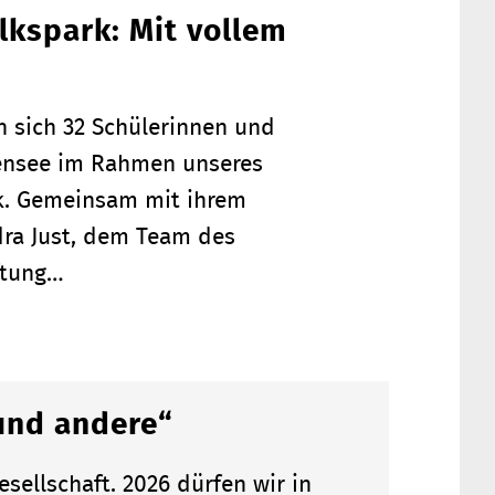
lkspark: Mit vollem
en sich 32 Schülerinnen und
ißensee im Rahmen unseres
rk. Gemeinsam mit ihrem
dra Just, dem Team des
ftung…
und andere“
sellschaft. 2026 dürfen wir in