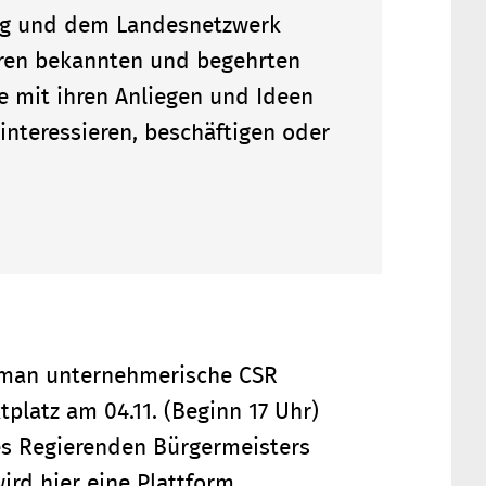
ung und dem Landesnetzwerk
ren bekannten und begehrten
e mit ihren Anliegen und Ideen
nteressieren, beschäftigen oder
e man unternehmerische CSR
platz am 04.11. (Beginn 17 Uhr)
es Regierenden Bürgermeisters
ird hier eine Plattform