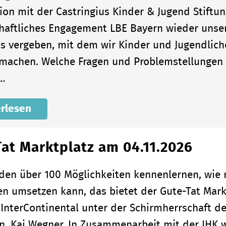
ion mit der Castringius Kinder & Jugend Stift
haftliches Engagement LBE Bayern wieder unse
is vergeben, mit dem wir Kinder und Jugendlich
 machen. Welche Fragen und Problemstellungen i
n…
rlesen
at Marktplatz am 04.11.2026
nden über 100 Möglichkeiten kennenlernen, wi
en umsetzen kann, das bietet der Gute-Tat Markt
 InterContinental unter der Schirmherrschaft d
in, Kai Wegner. In Zusammenarbeit mit der IHK w