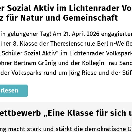
r Sozial Aktiv im Lichtenrader Vo
z für Natur und Gemeinschaft
in gelungener Tag! Am 21. April 2026 engagiert
einer 8. Klasse der Theresienschule Berlin-We
 „Schüler Sozial Aktiv“ im Lichtenrader Volkspa
ehrer Bertram Grünig und der Kollegin Frau San
ader Volksparks rund um Jörg Riese und der Sti
rlesen
ettbewerb „Eine Klasse für sich 
ung macht stark und stärkt die demokratische Ge