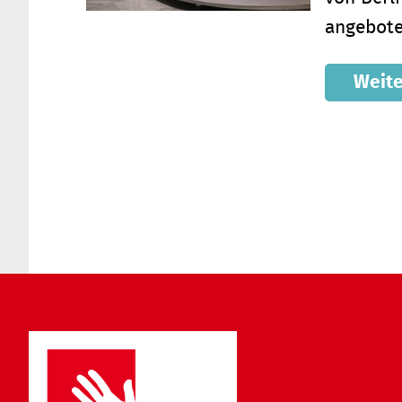
angebote
Weite