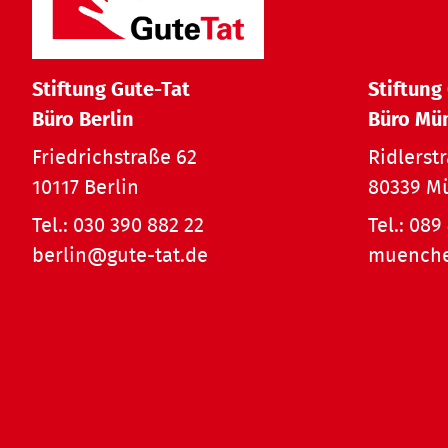
Stiftung Gute-Tat
Stiftung
Büro Berlin
Büro Mü
Friedrichstraße 62
Ridlerst
10117 Berlin
80339 M
Tel.:
030 390 882 22
Tel.:
089 
berlin@gute-tat.de
muenche