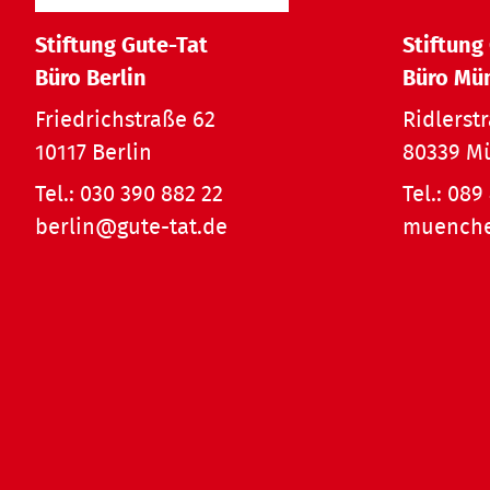
Stiftung Gute-Tat
Stiftung
Büro Berlin
Büro Mü
Friedrichstraße 62
Ridlerst
10117 Berlin
80339 M
Tel.:
030 390 882 22
Tel.:
089 
berlin@gute-tat.de
muenche