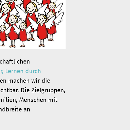
chaftlichen
r, Lernen durch
en machen wir die
htbar. Die Zielgruppen,
amilien, Menschen mit
ndbreite an