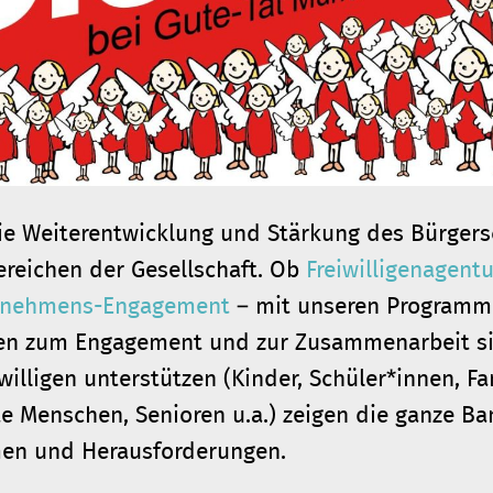
 die Weiterentwicklung und Stärkung des Bürgers
ereichen der Gesellschaft. Ob
Freiwilligenagentu
rnehmens-Engagement
– mit unseren Programm
iten zum Engagement und zur Zusammenarbeit sic
iwilligen unterstützen (Kinder, Schüler*innen, F
e Menschen, Senioren u.a.) zeigen die ganze Ba
men und Herausforderungen.