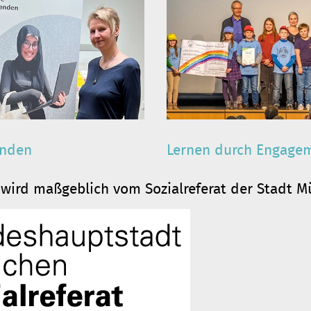
enden
Lernen durch Engage
wird maßgeblich vom Sozialreferat der Stadt M