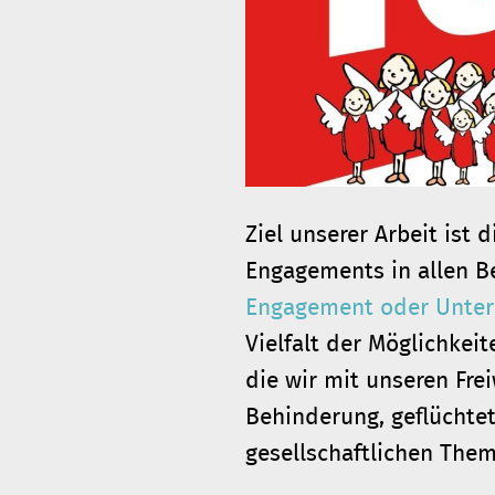
Ziel unserer Arbeit ist
Engagements in allen B
Engagement oder Unte
Vielfalt der Möglichke
die wir mit unseren Fre
Behinderung, geflüchtet
gesellschaftlichen The