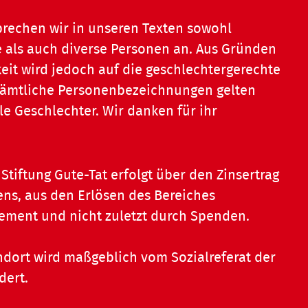
prechen wir in unseren Texten sowohl
 als auch diverse Personen an. Aus Gründen
eit wird jedoch auf die geschlechtergerechte
 Sämtliche Personenbezeichnungen gelten
le Geschlechter. Wir danken für ihr
Stiftung Gute-Tat erfolgt über den Zinsertrag
ns, aus den Erlösen des Bereiches
ent und nicht zuletzt durch Spenden.
dort wird maßgeblich vom Sozialreferat der
dert.