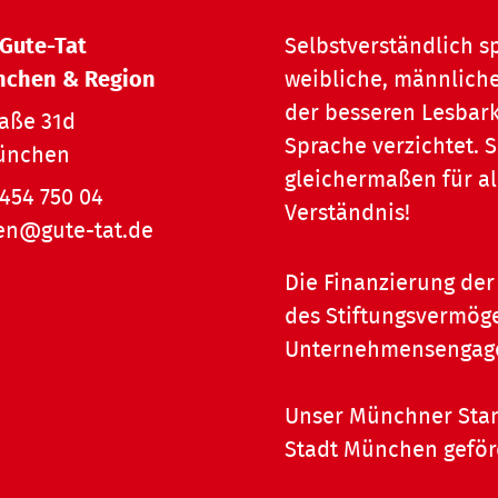
 Gute-Tat
Selbstverständlich s
nchen & Region
weibliche, männliche
der besseren Lesbark
raße 31d
Sprache verzichtet.
ünchen
gleichermaßen für al
454 750 04
Verständnis!
n@gute-tat.de
Die Finanzierung der 
des Stiftungsvermöge
Unternehmensengagem
Unser Münchner Stan
Stadt München geför