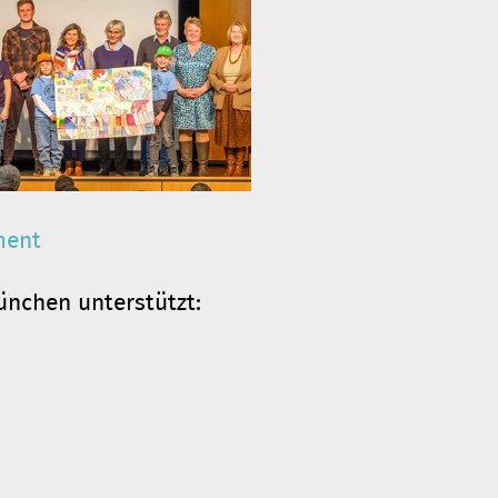
ment
ünchen unterstützt: