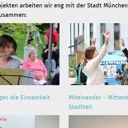
ojekten arbeiten wir eng mit der Stadt Münche
zusammen:
gen die Einsamkeit
Miteinander – Mittend
Stadtteil