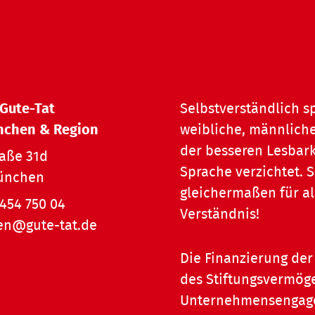
 Gute-Tat
Selbstverständlich s
nchen & Region
weibliche, männliche
der besseren Lesbark
raße 31d
Sprache verzichtet.
ünchen
gleichermaßen für al
454 750 04
Verständnis!
n@gute-tat.de
Die Finanzierung der 
des Stiftungsvermöge
Unternehmensengagem