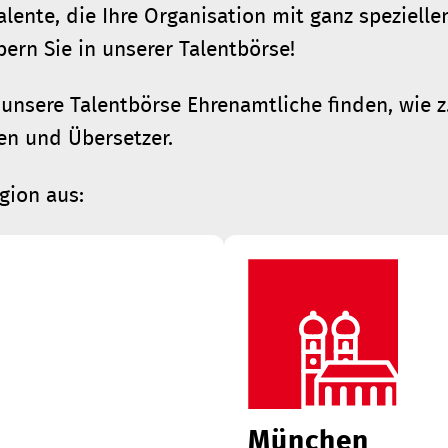
lente, die Ihre Organisation mit ganz spezielle
ern Sie in unserer Talentbörse!
unsere Talentbörse Ehrenamtliche finden, wie z.
fen und Übersetzer.
gion aus:
München