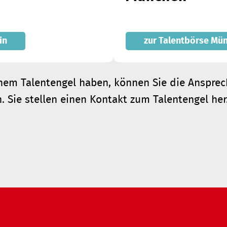
in
zur Talentbörse Mü
einem Talentengel haben, können Sie die Anspre
. Sie stellen einen Kontakt zum Talentengel her