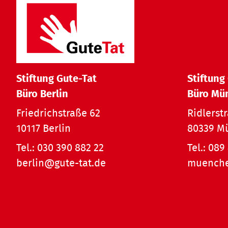
Stiftung Gute-Tat
Stiftung
Büro Berlin
Büro Mü
Friedrichstraße 62
Ridlerst
10117 Berlin
80339 M
Tel.:
030 390 882 22
Tel.:
089 
berlin@gute-tat.de
muenche