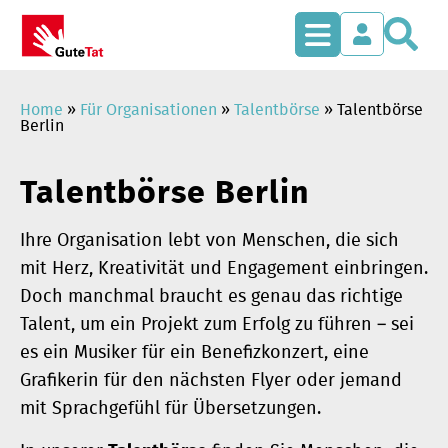
S
Zum
Inhalt
springen
Home
»
Für Organisationen
»
Talentbörse
»
Talentbörse
Berlin
Talentbörse Berlin
Ihre Organisation lebt von Menschen, die sich
mit Herz, Kreativität und Engagement einbringen.
Doch manchmal braucht es genau das richtige
Talent, um ein Projekt zum Erfolg zu führen – sei
es ein Musiker für ein Benefizkonzert, eine
Grafikerin für den nächsten Flyer oder jemand
mit Sprachgefühl für Übersetzungen.