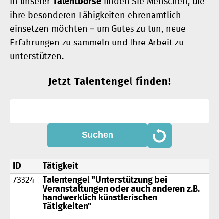
In unserer
Talentbörse
finden Sie Menschen, die
ihre besonderen Fähigkeiten ehrenamtlich
einsetzen möchten – um Gutes zu tun, neue
Erfahrungen zu sammeln und Ihre Arbeit zu
unterstützen.
Jetzt Talentengel finden!
Neue Suche
ID
Tätigkeit
73324
Talentengel "Unterstützung bei
Veranstaltungen oder auch anderen z.B.
handwerklich künstlerischen
Tätigkeiten"