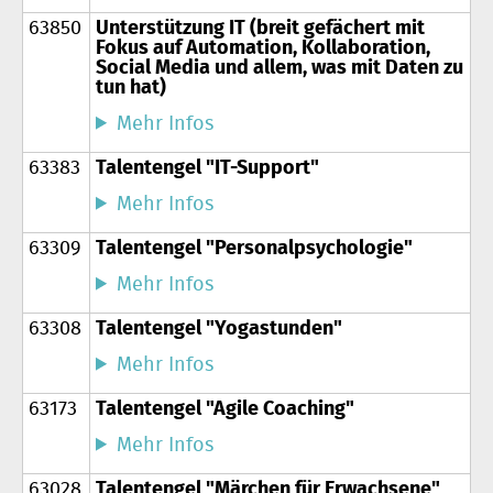
63850
Unterstützung IT (breit gefächert mit
Fokus auf Automation, Kollaboration,
Social Media und allem, was mit Daten zu
tun hat)
Mehr Infos
63383
Talentengel "IT-Support"
Mehr Infos
63309
Talentengel "Personalpsychologie"
Mehr Infos
63308
Talentengel "Yogastunden"
Mehr Infos
63173
Talentengel "Agile Coaching"
Mehr Infos
63028
Talentengel "Märchen für Erwachsene"