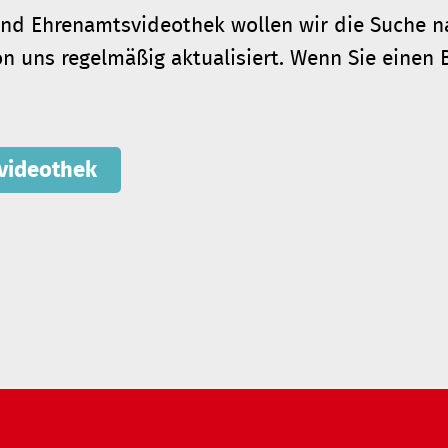
 und Ehrenamtsvideothek wollen wir die Suche 
 uns regelmäßig aktualisiert. Wenn Sie einen B
videothek