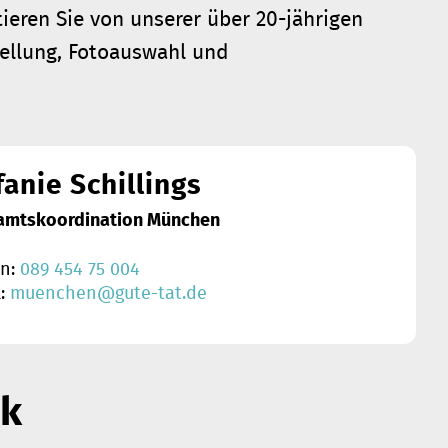
ieren Sie von unserer über 20-jährigen
stellung, Fotoauswahl und
fanie Schillings
amtskoordination München
on:
089 454 75 004
l:
muenchen@gute-tat.de
ek