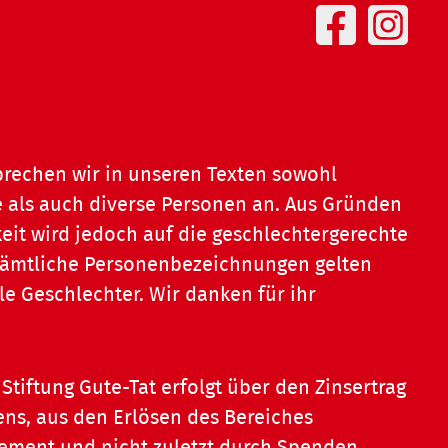
prechen wir in unseren Texten sowohl
 als auch diverse Personen an. Aus Gründen
eit wird jedoch auf die geschlechtergerechte
 Sämtliche Personenbezeichnungen gelten
le Geschlechter. Wir danken für ihr
Stiftung Gute-Tat erfolgt über den Zinsertrag
ns, aus den Erlösen des Bereiches
ent und nicht zuletzt durch Spenden.