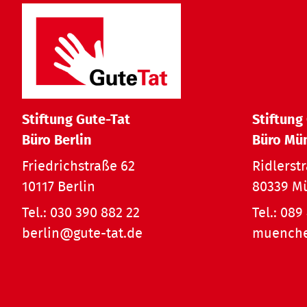
Stiftung Gute-Tat
Stiftung
Büro Berlin
Büro Mü
Friedrichstraße 62
Ridlerst
10117 Berlin
80339 M
Tel.:
030 390 882 22
Tel.:
089 
berlin@gute-tat.de
muenche