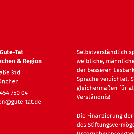
 Gute-Tat
Selbstverständlich s
nchen & Region
weibliche, männliche
der besseren Lesbark
raße 31d
Sprache verzichtet.
ünchen
gleichermaßen für al
454 750 04
Verständnis!
n@gute-tat.de
Die Finanzierung der 
des Stiftungsvermöge
Unternehmensengagem