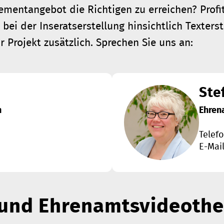
mentangebot die Richtigen zu erreichen? Profit
 bei der Inseratserstellung hinsichtlich Texter
Projekt zusätzlich. Sprechen Sie uns an:
Ste
n
Ehren
Telef
E-Mai
 und Ehrenamtsvideoth