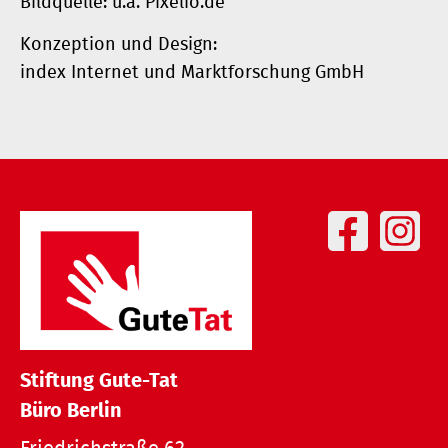
Bildquelle: u.a. Pixelio.de
Konzeption und Design:
index Internet und Marktforschung GmbH
Stiftung Gute-Tat
Büro Berlin