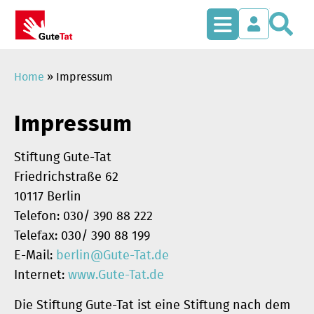
S
Zum
Inhalt
springen
Home
»
Impressum
Impressum
Stiftung Gute-Tat
Friedrichstraße 62
10117 Berlin
Telefon: 030/ 390 88 222
Telefax: 030/ 390 88 199
E-Mail:
berlin@Gute-Tat.de
Internet:
www.Gute-Tat.de
Die Stiftung Gute-Tat ist eine Stiftung nach dem