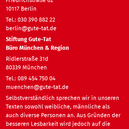
Friedrichstraße 62
10117 Berlin
Tel.:
030 390 882 22
berlin@gute-tat.de
Stiftung Gute-Tat
Büro München & Region
Ridlerstraße 31d
80339 München
Tel.:
089 454 750 04
muenchen@gute-tat.de
Selbstverständlich sprechen wir in unseren
Texten sowohl weibliche, männliche als
auch diverse Personen an. Aus Gründen der
besseren Lesbarkeit wird jedoch auf die