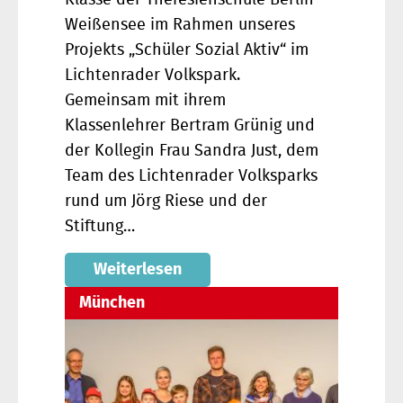
Klasse der Theresienschule Berlin-
Weißensee im Rahmen unseres
Projekts „Schüler Sozial Aktiv“ im
Lichtenrader Volkspark.
Gemeinsam mit ihrem
Klassenlehrer Bertram Grünig und
der Kollegin Frau Sandra Just, dem
Team des Lichtenrader Volksparks
rund um Jörg Riese und der
Stiftung…
Weiterlesen
München