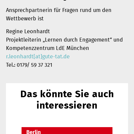
Ansprechpartnerin für Fragen rund um den
Wettbewerb ist
Regine Leonhardt
Projektleiterin „Lernen durch Engagement“ und
Kompetenzzentrum LdE München
r.leonhardt[at]gute-tat.de
Tel.: 0179/ 59 37 321
Das könnte Sie auch
interessieren
Berlin