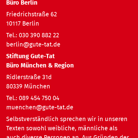
Büro Berlin
Friedrichstraße 62
10117 Berlin
Tel.:
030 390 882 22
berlin@gute-tat.de
Stiftung Gute-Tat
Büro München & Region
Ridlerstraße 31d
80339 München
Tel.:
089 454 750 04
muenchen@gute-tat.de
Selbstverständlich sprechen wir in unseren
Texten sowohl weibliche, männliche als
auch diverse Personen an. Aus Gründen der