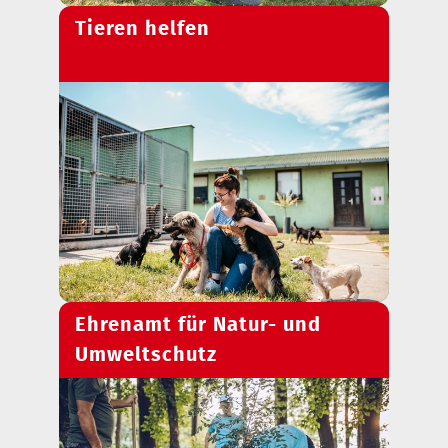
Tieren helfen
Ehrenamt für Natur- und
Umweltschutz