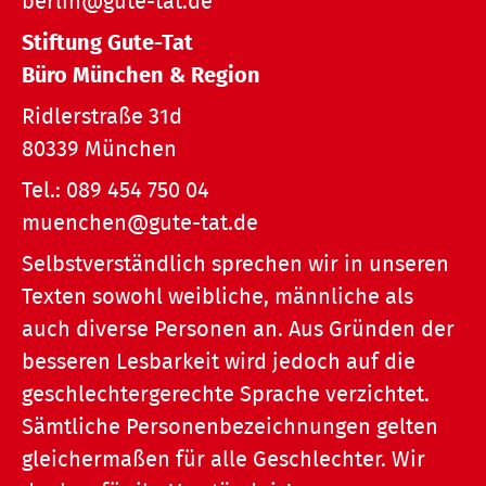
berlin@gute-tat.de
Stiftung Gute-Tat
Büro München & Region
Ridlerstraße 31d
80339 München
Tel.:
089 454 750 04
muenchen@gute-tat.de
Selbstverständlich sprechen wir in unseren
Texten sowohl weibliche, männliche als
auch diverse Personen an. Aus Gründen der
besseren Lesbarkeit wird jedoch auf die
geschlechtergerechte Sprache verzichtet.
Sämtliche Personenbezeichnungen gelten
gleichermaßen für alle Geschlechter. Wir