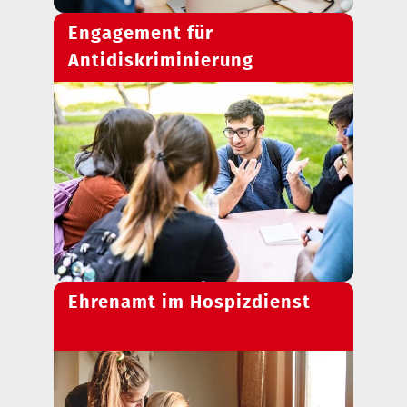
Engagement für
Antidiskriminierung
Ehrenamt im Hospizdienst