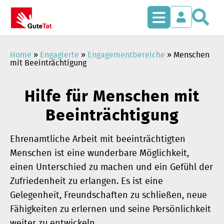
S
Zum
Inhalt
springen
Home
»
Engagierte
»
Engagementbereiche
»
Menschen
mit Beeinträchtigung
Hilfe für Menschen mit
Beeinträchtigung
Ehrenamtliche Arbeit mit beeinträchtigten
Menschen ist eine wunderbare Möglichkeit,
einen Unterschied zu machen und ein Gefühl der
Zufriedenheit zu erlangen. Es ist eine
Gelegenheit, Freundschaften zu schließen, neue
Fähigkeiten zu erlernen und seine Persönlichkeit
weiter zu entwickeln.