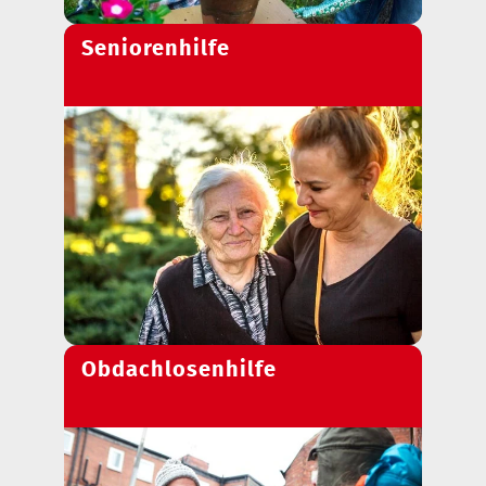
Seniorenhilfe
Obdachlosenhilfe