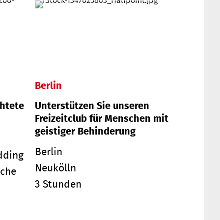
Berlin
chtete
Unterstützen Sie unseren
Freizeitclub für Menschen mit
geistiger Behinderung
Berlin
dding
Neukölln
oche
3 Stunden