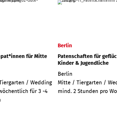
Berlin
pat*innen für Mitte
Patenschaften für geflü
Kinder & Jugendliche
Berlin
 Tiergarten / Wedding
Mitte / Tiergarten / We
wöchentlich für 3 -4
mind. 2 Stunden pro W
n