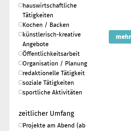
hauswirtschaftliche
Tätigkeiten
Kochen / Backen
künstlerisch-kreative
mehr
Angebote
Öffentlichkeitsarbeit
Organisation / Planung
redaktionelle Tätigkeit
soziale Tätigkeiten
sportliche Aktivitäten
zeitlicher Umfang
Projekte am Abend (ab