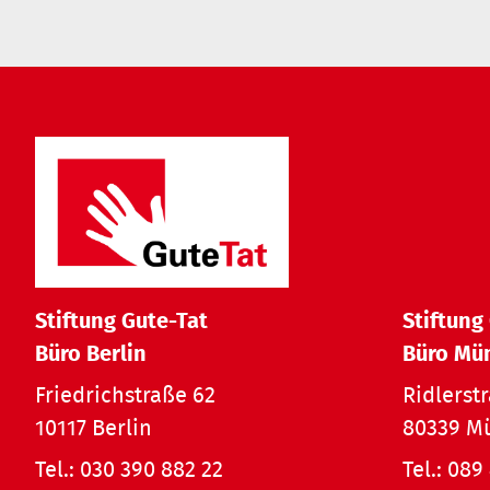
Stiftung Gute-Tat
Stiftung
Büro Berlin
Büro Mü
Friedrichstraße 62
Ridlerst
10117 Berlin
80339 M
Tel.:
030 390 882 22
Tel.:
089 