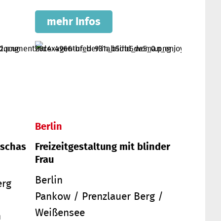
mehr Infos
Berlin
kschas
Freizeitgestaltung mit blinder
Frau
Berlin
erg
Pankow / Prenzlauer Berg /
Weißensee
h