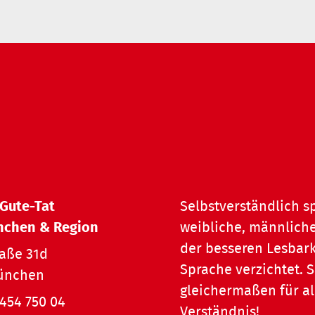
 Gute-Tat
Selbstverständlich s
nchen & Region
weibliche, männliche
der besseren Lesbark
raße 31d
Sprache verzichtet.
ünchen
gleichermaßen für al
454 750 04
Verständnis!