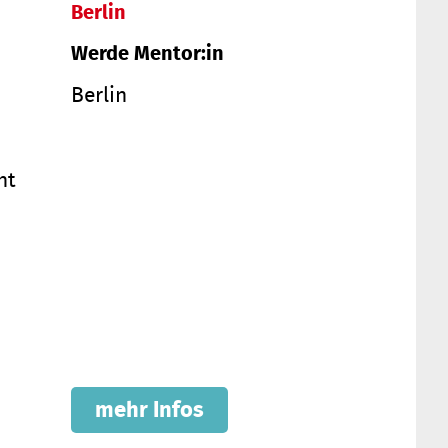
Berlin
Werde Mentor:in
Berlin
ht
mehr Infos