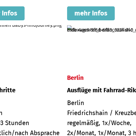
 Infos
mehr Infos
Berlin
hritte
Ausflüge mit Fahrrad-Ri
Berlin
n
Friedrichshain / Kreuzb
-3 Stunden
regelmäßig, 1x/Woche,
lich/nach Absprache
2x/Monat, 1x/Monat, 3 