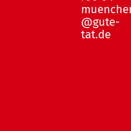
muenche
@gute-
tat.de