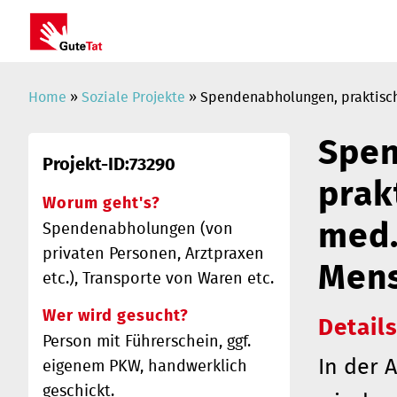
Home
»
Soziale Projekte
» Spendenabholungen, praktisch
Spen
Projekt-ID:73290
prak
Worum geht's?
med.
Spendenabholungen (von
privaten Personen, Arztpraxen
Men
etc.), Transporte von Waren etc.
Wer wird gesucht?
Details
Person mit Führerschein, ggf.
In der 
eigenem PKW, handwerklich
geschickt.