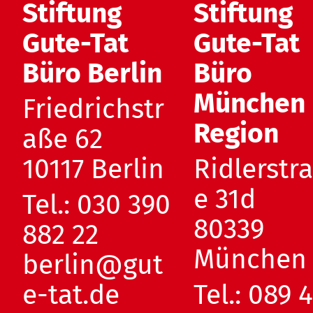
Stiftung
Stiftung
Gute-Tat
Gute-Tat
Büro Berlin
Büro
München
Friedrichstr
Region
aße 62
10117 Berlin
Ridlerstr
e 31d
Tel.:
030 390
80339
882 22
München
berlin@gut
e-tat.de
Tel.:
089 