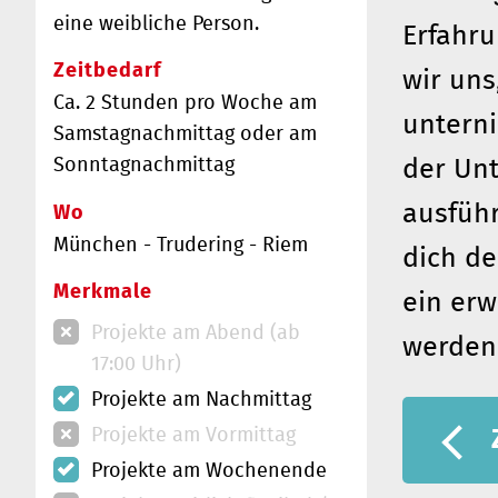
eine weibliche Person.
Erfahr
Zeitbedarf
wir uns
Ca. 2 Stunden pro Woche am
unterni
Samstagnachmittag oder am
der Unt
Sonntagnachmittag
ausführ
Wo
München - Trudering - Riem
dich de
Merkmale
ein erw
Projekte am Abend (ab
werden
17:00 Uhr)
Projekte am Nachmittag
Projekte am Vormittag
Projekte am Wochenende