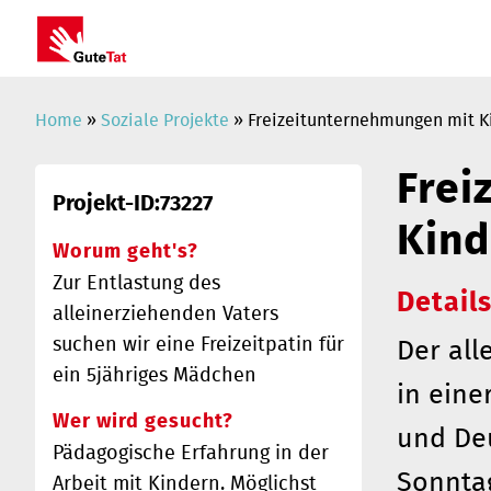
Home
»
Soziale Projekte
» Freizeitunternehmungen mit K
Frei
Projekt-ID:73227
Kind
Worum geht's?
Zur Entlastung des
Detail
alleinerziehenden Vaters
suchen wir eine Freizeitpatin für
Der all
ein 5jähriges Mädchen
in eine
Wer wird gesucht?
und De
Pädagogische Erfahrung in der
Sonntag
Arbeit mit Kindern. Möglichst