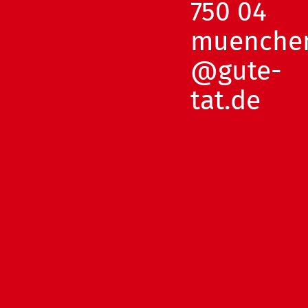
750 04
muenche
@gute-
tat.de