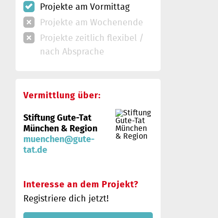
Projekte am Vormittag
Projekte am Wochenende
Projekte zeitlich flexibel /
nach Absprache
Vermittlung über:
Stiftung Gute-Tat
München & Region
muenchen@gute-
tat.de
Interesse an dem Projekt?
Registriere dich jetzt!