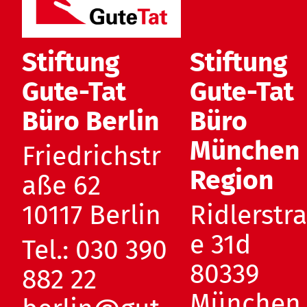
Stiftung
Stiftung
Gute-Tat
Gute-Tat
Büro Berlin
Büro
München
Friedrichstr
Region
aße 62
10117 Berlin
Ridlerstr
e 31d
Tel.:
030 390
80339
882 22
München