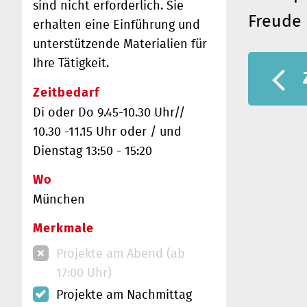
sind nicht erforderlich. Sie
Freude
erhalten eine Einführung und
unterstützende Materialien für
Ihre Tätigkeit.
Zeitbedarf
Di oder Do 9.45-10.30 Uhr//
10.30 -11.15 Uhr oder / und
Dienstag 13:50 - 15:20
Wo
München
Merkmale
Projekte am Abend (ab
17:00 Uhr)
Projekte am Nachmittag