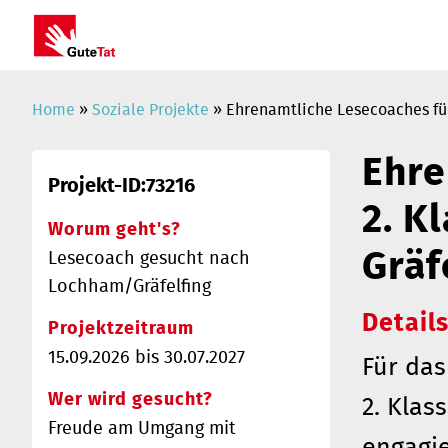
Home
»
Soziale Projekte
» Ehrenamtliche Lesecoaches für
Ehre
Projekt-ID:73216
2. K
Worum geht's?
Gräf
Lesecoach gesucht nach
Lochham/Gräfelfing
Detail
Projektzeitraum
15.09.2026 bis 30.07.2027
Für das
Wer wird gesucht?
2. Klas
Freude am Umgang mit
engagie