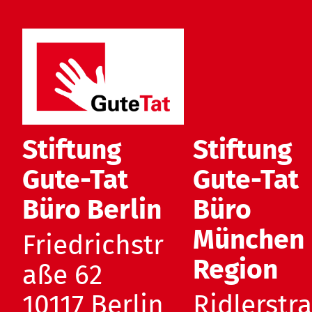
Stiftung
Stiftung
Gute-Tat
Gute-Tat
Büro Berlin
Büro
München
Friedrichstr
Region
aße 62
10117 Berlin
Ridlerstr