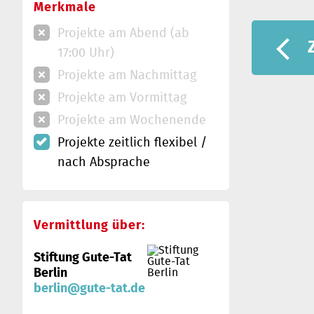
Merkmale
Projekte am Abend (ab
17:00 Uhr)
Projekte am Nachmittag
Projekte am Vormittag
Projekte am Wochenende
Projekte zeitlich flexibel /
nach Absprache
Vermittlung über:
Stiftung Gute-Tat
Berlin
berlin@gute-tat.de