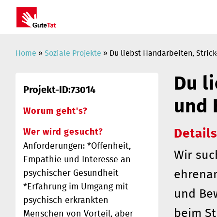
Home
»
Soziale Projekte
» Du liebst Handarbeiten, Stric
Du l
Projekt-ID:73014
und 
Worum geht's?
Wer wird gesucht?
Details
Anforderungen: *Offenheit,
Wir suc
Empathie und Interesse an
ehrenam
psychischer Gesundheit
*Erfahrung im Umgang mit
und Bew
psychisch erkrankten
beim St
Menschen von Vorteil, aber