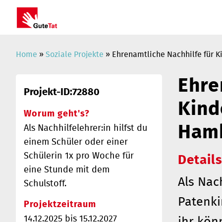
Home
»
Soziale Projekte
» Ehrenamtliche Nachhilfe für K
Ehre
Projekt-ID:72880
Kind
Worum geht's?
Ham
Als Nachhilfelehrer:in hilfst du
einem Schüler oder einer
Schülerin 1x pro Woche für
Details
eine Stunde mit dem
Als Nac
Schulstoff.
Patenki
Projektzeitraum
14.12.2025 bis 15.12.2027
ihr kön