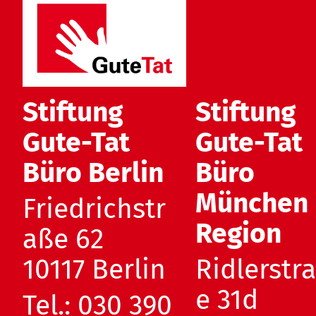
Stiftung
Stiftung
Gute-Tat
Gute-Tat
Büro Berlin
Büro
München
Friedrichstr
Region
aße 62
10117 Berlin
Ridlerstr
e 31d
Tel.:
030 390