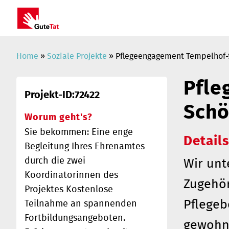
Home
»
Soziale Projekte
» Pflegeengagement Tempelhof
Pfle
Projekt-ID:72422
Schö
Worum geht's?
Sie bekommen: Eine enge
Details
Begleitung Ihres Ehrenamtes
durch die zwei
Wir unt
Koordinatorinnen des
Zugehör
Projektes Kostenlose
Pflegeb
Teilnahme an spannenden
Fortbildungsangeboten.
gewohnt