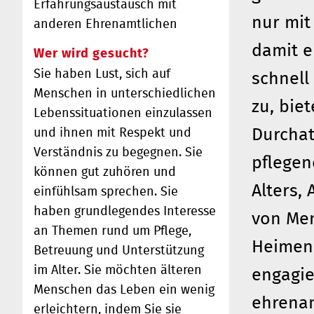
Erfahrungsaustausch mit
nur mit
anderen Ehrenamtlichen
damit 
Wer wird gesucht?
Sie haben Lust, sich auf
schnell
Menschen in unterschiedlichen
zu, bie
Lebenssituationen einzulassen
Durchat
und ihnen mit Respekt und
Verständnis zu begegnen. Sie
pflegen
können gut zuhören und
Alters,
einfühlsam sprechen. Sie
haben grundlegendes Interesse
von Me
an Themen rund um Pflege,
Heimen,
Betreuung und Unterstützung
im Alter. Sie möchten älteren
engagie
Menschen das Leben ein wenig
ehrenam
erleichtern, indem Sie sie