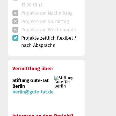
17:00 Uhr)
Projekte am Nachmittag
Projekte am Vormittag
Projekte am Wochenende
Projekte zeitlich flexibel /
nach Absprache
Vermittlung über:
Stiftung Gute-Tat
Berlin
berlin@gute-tat.de