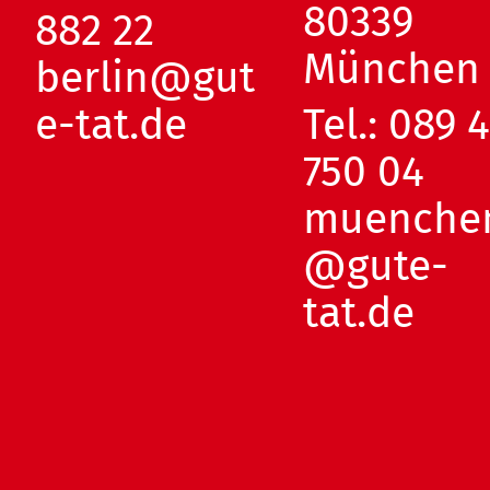
80339
882 22
München
berlin@gut
e-tat.de
Tel.:
089 
750 04
muenche
@gute-
tat.de