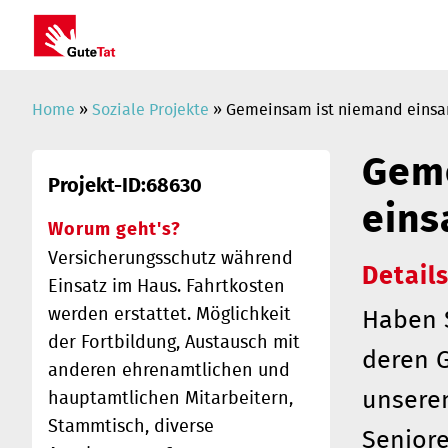
Home
»
Soziale Projekte
» Gemeinsam ist niemand einsa
Geme
Projekt-ID:68630
eins
Worum geht's?
Versicherungsschutz während
Detail
Einsatz im Haus. Fahrtkosten
werden erstattet. Möglichkeit
Haben 
der Fortbildung, Austausch mit
deren G
anderen ehrenamtlichen und
unsere
hauptamtlichen Mitarbeitern,
Stammtisch, diverse
Senior