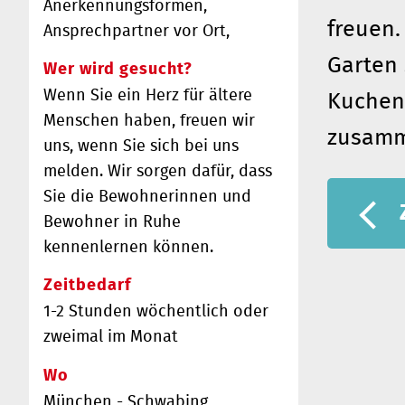
Anerkennungsformen,
freuen.
Ansprechpartner vor Ort,
Garten
Wer wird gesucht?
Wenn Sie ein Herz für ältere
Kuchen
Menschen haben, freuen wir
zusamme
uns, wenn Sie sich bei uns
melden. Wir sorgen dafür, dass
Sie die Bewohnerinnen und
Bewohner in Ruhe
kennenlernen können.
Zeitbedarf
1-2 Stunden wöchentlich oder
zweimal im Monat
Wo
München - Schwabing