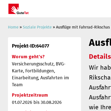
Home
»
Soziale Projekte
» Ausflüge mit Fahrrad-Rikschas
Ausf
Projekt-ID:64077
Details
Worum geht's?
Versicherungsschutz, BVG-
Wir hab
Karte, Fortbildungen,
Rikscha
Einarbeitung, Ausfahrten im
Team
Ausfah
Projektzeitraum
Ausfahr
01.07.2026 bis 30.08.2026
wie Ihr