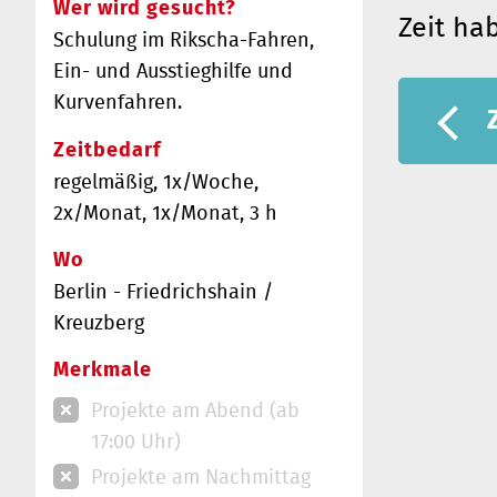
Wer wird gesucht?
Zeit ha
Schulung im Rikscha-Fahren,
Ein- und Ausstieghilfe und
Kurvenfahren.
Zeitbedarf
regelmäßig, 1x/Woche,
2x/Monat, 1x/Monat, 3 h
Wo
Berlin - Friedrichshain /
Kreuzberg
Merkmale
Projekte am Abend (ab
17:00 Uhr)
Projekte am Nachmittag