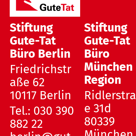
Stiftung
Stiftung
Gute-Tat
Gute-Tat
Büro Berlin
Büro
München
Friedrichstr
Region
aße 62
10117 Berlin
Ridlerstr
e 31d
Tel.:
030 390
80339
882 22
München