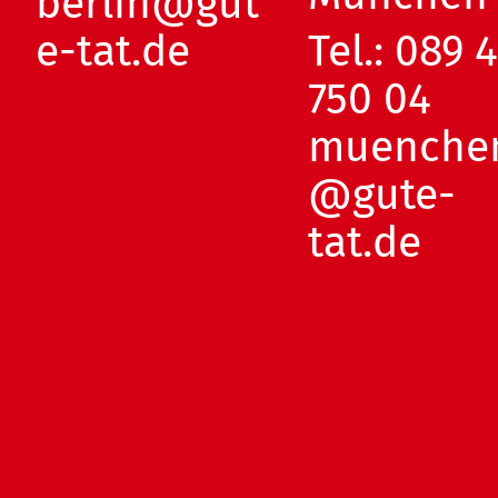
berlin@gut
e-tat.de
Tel.:
089 
750 04
muenche
@gute-
tat.de