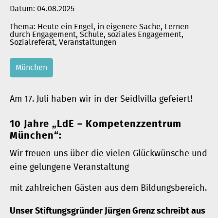
Datum:
04.08.2025
Heute ein Engel
, 
in eigenere Sache
, 
Lernen
durch Engagement
, 
Schule
, 
soziales Engagement
, 
Sozialreferat
, 
Veranstaltungen
München
Am 17. Juli haben wir in der Seidlvilla gefeiert!
10 Jahre „LdE – Kompetenzzentrum
München“:
Wir freuen uns über die vielen Glückwünsche und
eine gelungene Veranstaltung
mit zahlreichen Gästen aus dem Bildungsbereich.
Unser Stiftungsgründer Jürgen Grenz schreibt aus