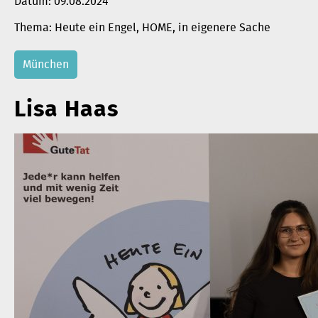
Datum:
09.08.2024
Heute ein Engel
, 
HOME
, 
in eigenere Sache
München
Lisa Haas