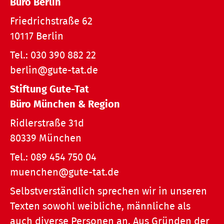
Büro Berlin
Friedrichstraße 62
10117 Berlin
Tel.:
030 390 882 22
berlin@gute-tat.de
Stiftung Gute-Tat
Büro München & Region
Ridlerstraße 31d
80339 München
Tel.:
089 454 750 04
muenchen@gute-tat.de
Selbstverständlich sprechen wir in unseren
Texten sowohl weibliche, männliche als
auch diverse Personen an. Aus Gründen der