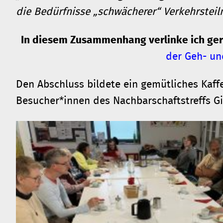
die Bedürfnisse „schwächerer“ Verkehrsteiln
In diesem Zusammenhang verlinke ich gern
der Geh- u
Den Abschluss bildete ein gemütliches Kaf
Besucher*innen des Nachbarschaftstreffs Gi