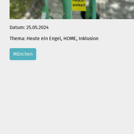
Datum:
25.05.2024
Heute ein Engel
, 
HOME
, 
Inklusion
München