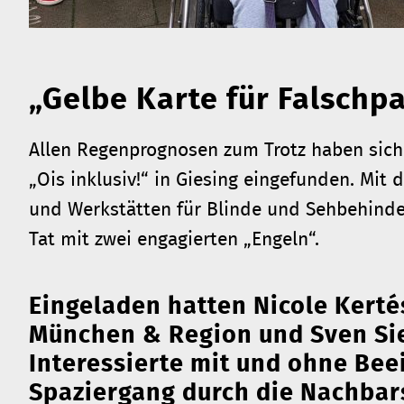
„Gelbe Karte für Falschp
Allen Regenprognosen zum Trotz haben sich
„Ois inklusiv!“ in Giesing eingefunden. Mi
und Werkstätten für Blinde und Sehbehindert
Tat mit zwei engagierten „Engeln“.
Eingeladen hatten Nicole Kerté
München & Region und Sven Sieb
Interessierte mit und ohne Bee
Spaziergang durch die Nachbar