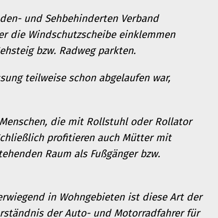
inden- und Sehbehinderten Verband
nter die Windschutzscheibe einklemmen
Gehsteig bzw. Radweg parkten.
ssung teilweise schon abgelaufen war,
 Menschen, die mit Rollstuhl oder Rollator
hließlich profitieren auch Mütter mit
tehenden Raum als Fußgänger bzw.
rwiegend in Wohngebieten ist diese Art der
rständnis der Auto- und Motorradfahrer für