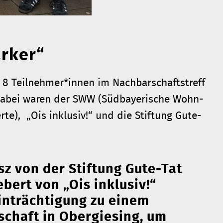
arker“
 8 Teilnehmer*innen im Nachbarschaftstreff
t dabei waren der SWW (Südbayerische Wohn-
e), „Ois inklusiv!“ und die Stiftung Gute-
sz von der Stiftung Gute-Tat
ert von „Ois inklusiv!“
inträchtigung zu einem
schaft in Obergiesing, um