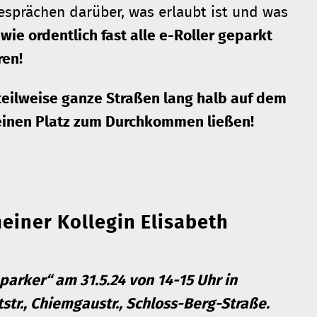
esprächen darüber, was erlaubt ist und was
wie ordentlich fast alle e-Roller geparkt
en!
teilweise ganze Straßen lang halb auf dem
einen Platz zum Durchkommen ließen!
meiner Kollegin Elisabeth
hparker“ am 31.5.24 von 14-15 Uhr in
tr., Chiemgaustr., Schloss-Berg-Straße.