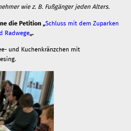
ehmer wie z. B. Fußgänger jeden Alters.
e die Petition „
Schluss mit dem Zuparken
nd Radwege
„.
fee- und Kuchenkränzchen mit
esing.