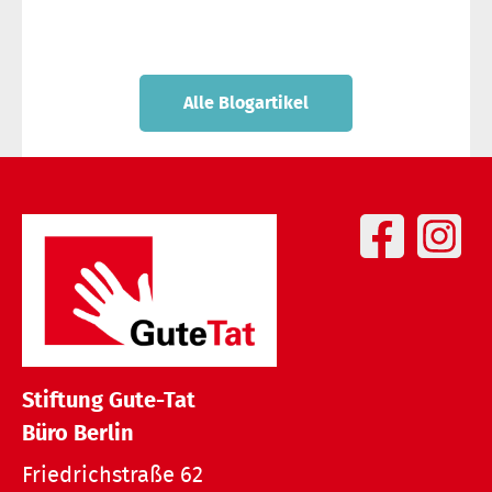
Alle Blogartikel
Stiftung Gute-Tat
Büro Berlin
Friedrichstraße 62