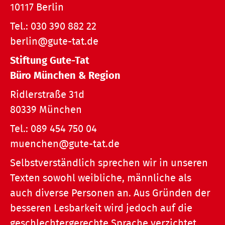
10117 Berlin
Tel.:
030 390 882 22
berlin@gute-tat.de
Stiftung Gute-Tat
Büro München & Region
Ridlerstraße 31d
80339 München
Tel.:
089 454 750 04
muenchen@gute-tat.de
Selbstverständlich sprechen wir in unseren
Texten sowohl weibliche, männliche als
auch diverse Personen an. Aus Gründen der
besseren Lesbarkeit wird jedoch auf die
geschlechtergerechte Sprache verzichtet.