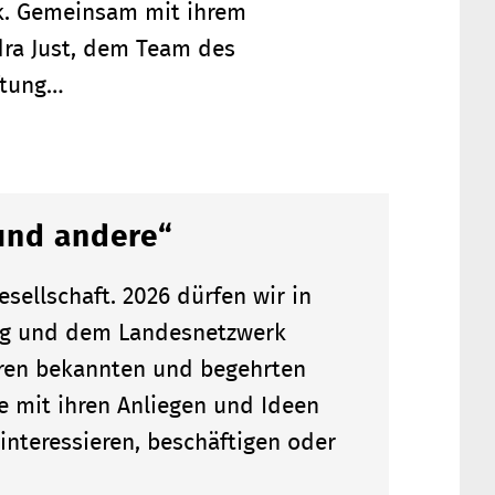
rk. Gemeinsam mit ihrem
dra Just, dem Team des
ftung…
und andere“
sellschaft. 2026 dürfen wir in
ung und dem Landesnetzwerk
ren bekannten und begehrten
e mit ihren Anliegen und Ideen
nteressieren, beschäftigen oder