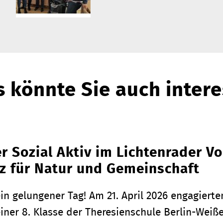
 könnte Sie auch intere
r Sozial Aktiv im Lichtenrader Vo
z für Natur und Gemeinschaft
in gelungener Tag! Am 21. April 2026 engagiert
einer 8. Klasse der Theresienschule Berlin-We