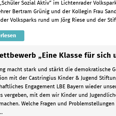
 „Schüler Sozial Aktiv“ im Lichtenrader Volkspa
ehrer Bertram Grünig und der Kollegin Frau San
ader Volksparks rund um Jörg Riese und der Sti
rlesen
ettbewerb „Eine Klasse für sich 
ung macht stark und stärkt die demokratische Ge
ion mit der Castringius Kinder & Jugend Stift
haftliches Engagement LBE Bayern wieder unse
is vergeben, mit dem wir Kinder und Jugendlich
 machen. Welche Fragen und Problemstellungen i
n…