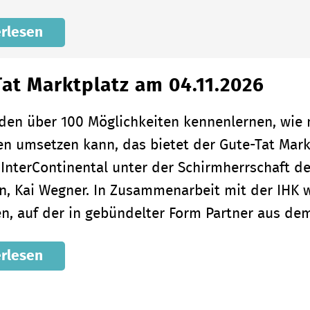
rlesen
at Marktplatz am 04.11.2026
nden über 100 Möglichkeiten kennenlernen, wi
en umsetzen kann, das bietet der Gute-Tat Markt
 InterContinental unter der Schirmherrschaft d
in, Kai Wegner. In Zusammenarbeit mit der IHK w
n, auf der in gebündelter Form Partner aus d
rlesen