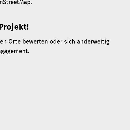
nStreetMap.
Projekt!
hen Orte bewerten oder sich anderweitig
Engagement.