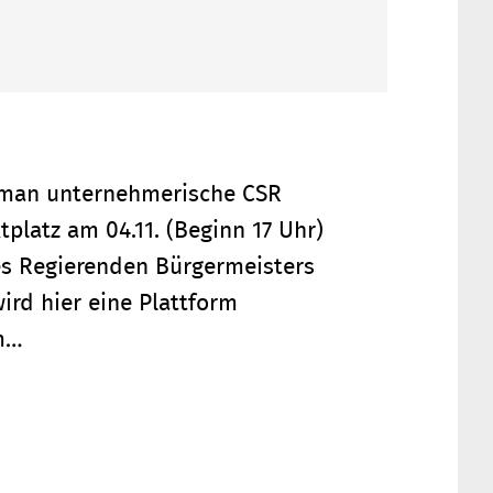
e man unternehmerische CSR
platz am 04.11. (Beginn 17 Uhr)
es Regierenden Bürgermeisters
ird hier eine Plattform
em…