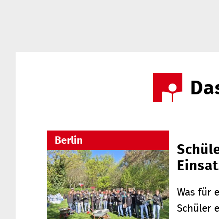
Das
Berlin
Schüle
Einsat
Was für e
Schüler 