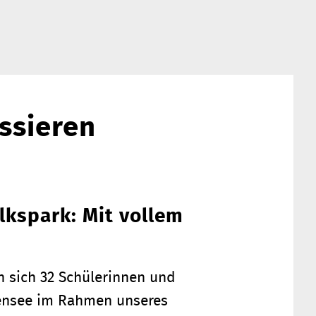
ssieren
lkspark: Mit vollem
en sich 32 Schülerinnen und
ißensee im Rahmen unseres