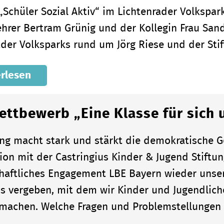
 „Schüler Sozial Aktiv“ im Lichtenrader Volkspa
ehrer Bertram Grünig und der Kollegin Frau San
ader Volksparks rund um Jörg Riese und der Sti
rlesen
ettbewerb „Eine Klasse für sich 
ung macht stark und stärkt die demokratische Ge
ion mit der Castringius Kinder & Jugend Stift
haftliches Engagement LBE Bayern wieder unse
is vergeben, mit dem wir Kinder und Jugendlich
 machen. Welche Fragen und Problemstellungen i
n…