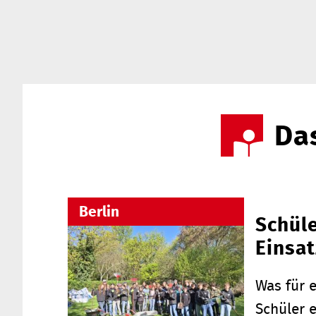
Das
Berlin
Schüle
Einsat
Was für e
Schüler 