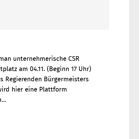
e man unternehmerische CSR
platz am 04.11. (Beginn 17 Uhr)
es Regierenden Bürgermeisters
ird hier eine Plattform
em…