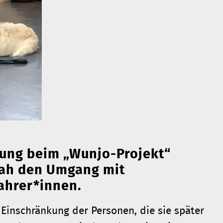
dung beim „Wunjo-Projekt“
nah den Umgang mit
ahrer*innen.
Einschränkung der Personen, die sie später