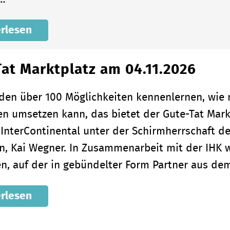
rlesen
at Marktplatz am 04.11.2026
nden über 100 Möglichkeiten kennenlernen, wi
en umsetzen kann, das bietet der Gute-Tat Markt
 InterContinental unter der Schirmherrschaft d
in, Kai Wegner. In Zusammenarbeit mit der IHK w
n, auf der in gebündelter Form Partner aus d
rlesen