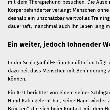
mit dem Therapiehund besuchen. Die Ausei
Körperbehinderter verlangt Menschen ohne B
deshalb ein unschätzbar wertvolles Training
dauerhaft, manchmal auch ihr Leben lang m
Ein weiter, jedoch lohnender W
In der Schlaganfall-Frührehabilitation träg
dazu bei, dass Menschen mit Behinderung w
können.
Ein Arzt berichtet von einem seiner Schlaga
Hund Kaba gelernt hat, seine Hand wieder z
Brücken“, die sich beim Kontakt mit dem H