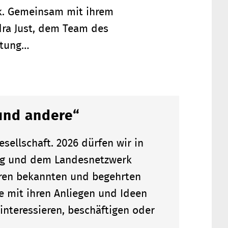
rk. Gemeinsam mit ihrem
dra Just, dem Team des
ftung…
und andere“
sellschaft. 2026 dürfen wir in
ung und dem Landesnetzwerk
ren bekannten und begehrten
e mit ihren Anliegen und Ideen
nteressieren, beschäftigen oder