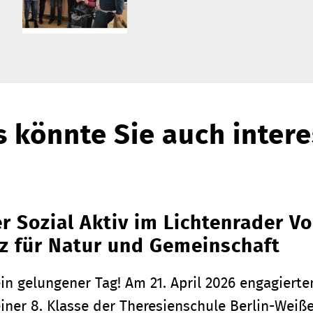
 könnte Sie auch intere
r Sozial Aktiv im Lichtenrader Vo
z für Natur und Gemeinschaft
in gelungener Tag! Am 21. April 2026 engagiert
einer 8. Klasse der Theresienschule Berlin-We