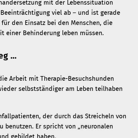
nandersetzung mit der Lebenssituation
eeinträchtigung viel ab – und ist gerade
 für den Einsatz bei den Menschen, die
it einer Behinderung leben müssen.
eg …
t die Arbeit mit Therapie-Besuchshunden
ieder selbstständiger am Leben teilhaben
nfallpatienten, der durch das Streicheln von
u benutzen. Er spricht von „neuronalen
und gebildet haben.