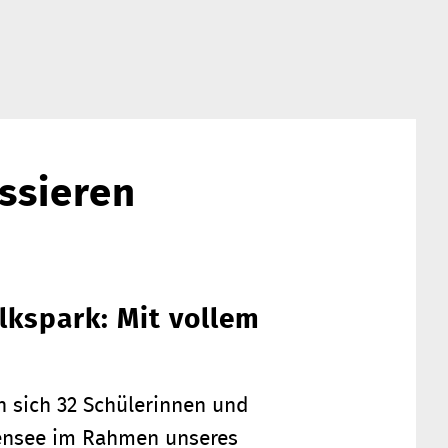
ssieren
lkspark: Mit vollem
en sich 32 Schülerinnen und
ißensee im Rahmen unseres