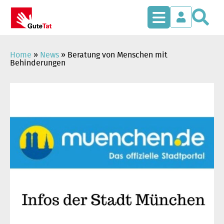
S
Zum
Inhalt
springen
Home
»
News
»
Beratung von Menschen mit
Behinderungen