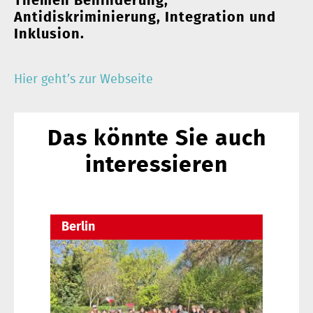
Themen Behinderung,
Antidiskriminierung, Integration und
Inklusion.
Hier geht’s zur Webseite
Das könnte Sie auch
interessieren
Berlin