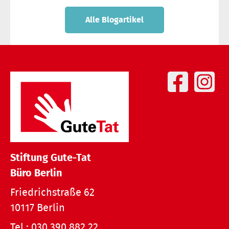
Alle Blogartikel
Stiftung Gute-Tat
Büro Berlin
Friedrichstraße 62
10117 Berlin
Tel.:
030 390 882 22