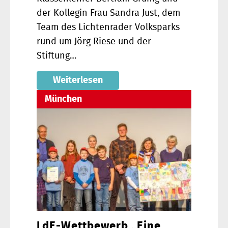
der Kollegin Frau Sandra Just, dem
Team des Lichtenrader Volksparks
rund um Jörg Riese und der
Stiftung…
Weiterlesen
München
LdE-Wettbewerb „Eine