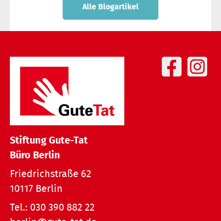
Alle Blogartikel
Stiftung Gute-Tat
Büro Berlin
Friedrichstraße 62
10117 Berlin
Tel.:
030 390 882 22