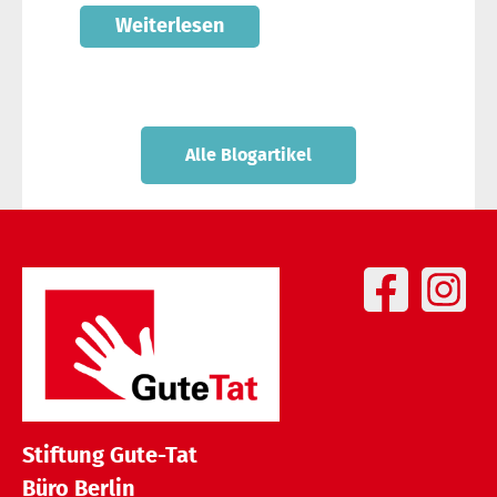
Weiterlesen
Alle Blogartikel
Stiftung Gute-Tat
Büro Berlin