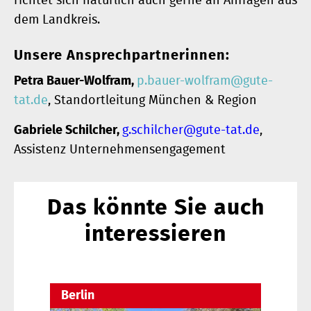
richtet sich natürlich auch gerne an Anfragen aus
dem Landkreis.
Unsere Ansprechpartnerinnen:
Petra Bauer-Wolfram,
p.bauer-wolfram@gute-
tat.de
, Standortleitung München & Region
Gabriele Schilcher,
g.schilcher@gute-tat.de
,
Assistenz Unternehmensengagement
Das könnte Sie auch
interessieren
Berlin