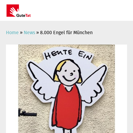
Zum
Inhalt
springen
Home
»
News
»
8.000 Engel für München