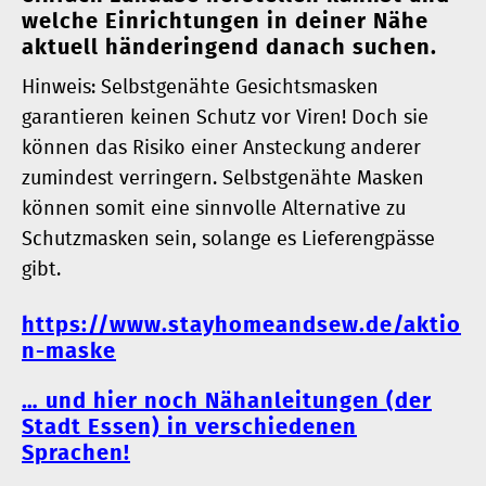
welche Einrichtungen in deiner Nähe
aktuell händeringend danach suchen.
Hinweis: Selbstgenähte Gesichtsmasken
garantieren keinen Schutz vor Viren! Doch sie
können das Risiko einer Ansteckung anderer
zumindest verringern. Selbstgenähte Masken
können somit eine sinnvolle Alternative zu
Schutzmasken sein, solange es Lieferengpässe
gibt.
https://www.stayhomeandsew.de/aktio
n-maske
… und hier noch Nähanleitungen (der
Stadt Essen) in verschiedenen
Sprachen!