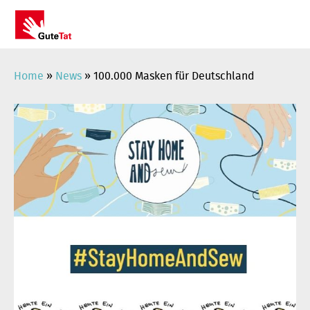
Zum
Inhalt
springen
Home
»
News
»
100.000 Masken für Deutschland