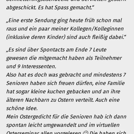
abgeschickt. Es hat Spass gemacht.“
„Eine erste Sendung ging heute früh schon mal
raus und ein paar meiner Kollegen/Kolleginnen
(inklusive deren Kinder) sind auch fleißig dabei.“
„Es sind über Spontacts am Ende 7 Leute
gewesen die mitgemacht haben als Teilnehmer
und 9 Interessenten.
Also hat es doch was gebracht und mindestens 7
Senioren haben sich freuen dürfen, eine Familie
hat sogar kleine kuchen gebacken und an ihre
älteren Nachbarn zu Ostern verteilt. Auch eine
schöne Idee.
Mein Ostergedicht für die Senioren hab ich dann
spontan leicht umgewandelt und im virtuellen
Osterseminar allen vorgelesen 🙂
Die haben sich