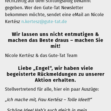
rechtzeitig auf dem Stiftungsblog bekannt
gegeben. Wer den Gute-Tat Newsletter
bekommen möchte, sendet eine eMail an Nicole
Kertész
n.kertesz@gute-tat.de
Wir lassen uns nicht entmutigen &
machen das Beste draus – machen Sie
mit!
Nicole Kertész & das Gute-Tat Team
Liebe „Engel“, wir haben viele
begeisterte Rückmeldungen zu unserer
Aktion erhalten.
Stellvertretend für alle, hier ein paar Auszüge:
„Ich mache mit, Frau Kertész – Tolle Idee!!!“
„Schöne Idee! Hab’s auch gleich in mein