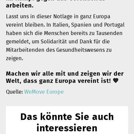
arbeiten.
Lasst uns in dieser Notlage in ganz Europa
vereint bleiben. In Italien, Spanien und Portugal
haben sich die Menschen bereits zu Tausenden
gemeldet, um Solidarität und Dank für die
Mitarbeitenden des Gesundheitswesens zu
zeigen.
Machen wir alle mit und zeigen wir der
Welt, dass ganz Europa vereint ist! 💙
Quelle:
WeMove Europe
Das könnte Sie auch
interessieren