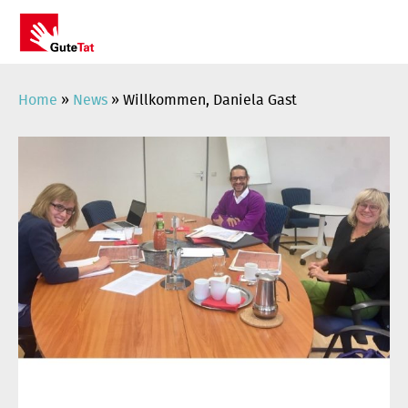
Zum
Inhalt
springen
Home
»
News
»
Willkommen, Daniela Gast