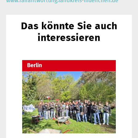
www.fairantwortung.landkreis-muenchen.de
Das könnte Sie auch
interessieren
Berlin