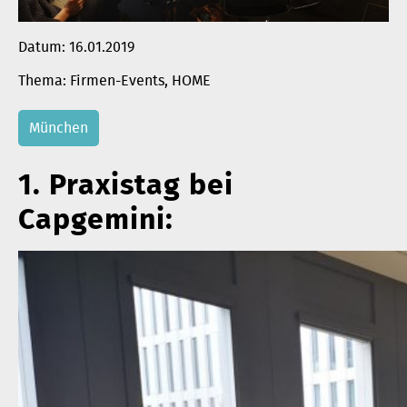
Datum:
16.01.2019
Firmen-Events
, 
HOME
München
1. Praxistag bei
Capgemini: