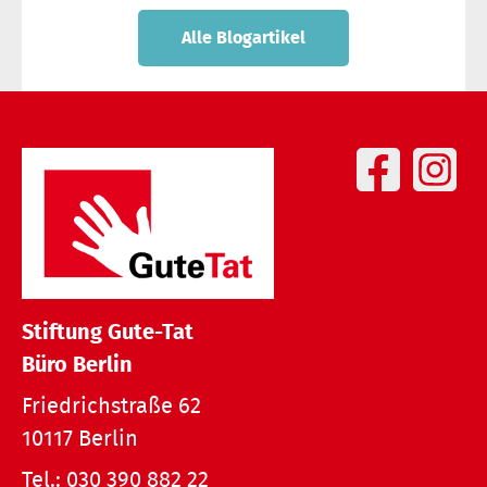
Alle Blogartikel
Stiftung Gute-Tat
Büro Berlin
Friedrichstraße 62
10117 Berlin
Tel.:
030 390 882 22