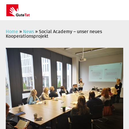
Zum
Inhalt
springen
Home
»
News
»
Social Academy – unser neues
Kooperationsprojekt