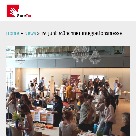
Zum
Inhalt
springen
Home
»
News
»
19. Juni: Münchner Integrationsmesse