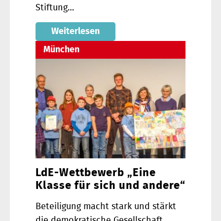
Stiftung…
Weiterlesen
München
LdE-Wettbewerb „Eine
Klasse für sich und andere“
Beteiligung macht stark und stärkt
die demokratische Gesellschaft.