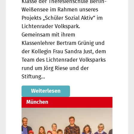
Klasse der Theresienschule Berlin-
Weißensee im Rahmen unseres
Projekts „Schüler Sozial Aktiv“ im
Lichtenrader Volkspark.
Gemeinsam mit ihrem
Klassenlehrer Bertram Grünig und
der Kollegin Frau Sandra Just, dem
Team des Lichtenrader Volksparks
rund um Jörg Riese und der
Stiftung…
Weiterlesen
München