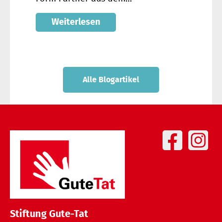
Weiterlesen
Alle Blogartikel
Stiftung Gute-Tat