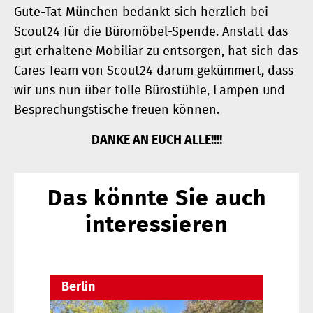
Gute-Tat München bedankt sich herzlich bei
Scout24 für die Büromöbel-Spende. Anstatt das
gut erhaltene Mobiliar zu entsorgen, hat sich das
Cares Team von Scout24 darum gekümmert, dass
wir uns nun über tolle Bürostühle, Lampen und
Besprechungstische freuen können.
DANKE AN EUCH ALLE!!!!
Das könnte Sie auch
interessieren
Berlin