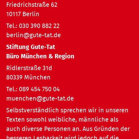
Friedrichstraße 62
10117 Berlin
Tel.:
030 390 882 22
berlin@gute-tat.de
Stiftung Gute-Tat
Büro München & Region
Ridlerstraße 31d
80339 München
Tel.:
089 454 750 04
muenchen@gute-tat.de
Selbstverständlich sprechen wir in unseren
Texten sowohl weibliche, männliche als
auch diverse Personen an. Aus Gründen der
besseren Lesbarkeit wird jedoch auf die