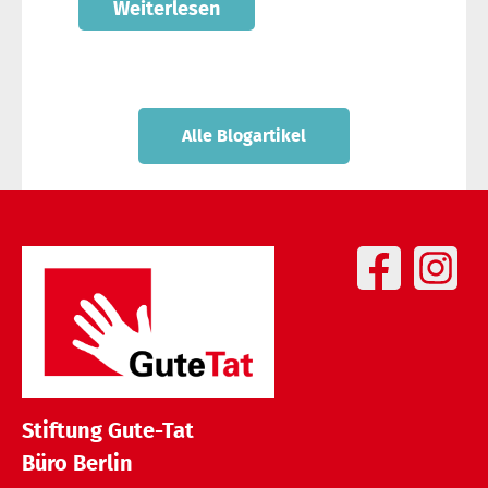
Weiterlesen
Alle Blogartikel
Stiftung Gute-Tat
Büro Berlin