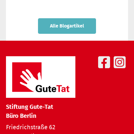
Alle Blogartikel
Stiftung Gute-Tat
Büro Berlin
Friedrichstraße 62