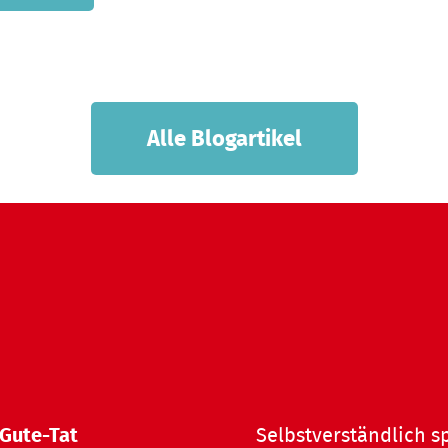
Alle Blogartikel
 Gute-Tat
Selbstverständlich s