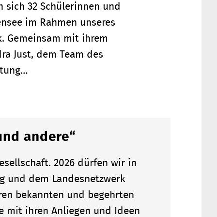
en sich 32 Schülerinnen und
ißensee im Rahmen unseres
rk. Gemeinsam mit ihrem
dra Just, dem Team des
ftung…
und andere“
sellschaft. 2026 dürfen wir in
ung und dem Landesnetzwerk
ren bekannten und begehrten
e mit ihren Anliegen und Ideen