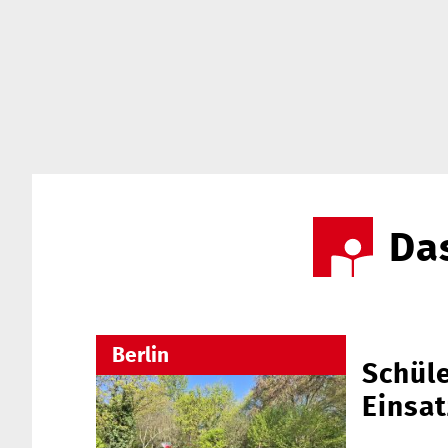
Das
Berlin
Schüle
Einsat