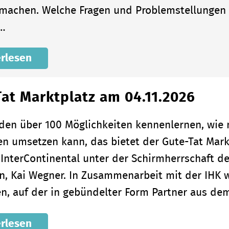
 machen. Welche Fragen und Problemstellungen i
n…
rlesen
at Marktplatz am 04.11.2026
nden über 100 Möglichkeiten kennenlernen, wi
en umsetzen kann, das bietet der Gute-Tat Markt
 InterContinental unter der Schirmherrschaft d
in, Kai Wegner. In Zusammenarbeit mit der IHK w
n, auf der in gebündelter Form Partner aus d
rlesen