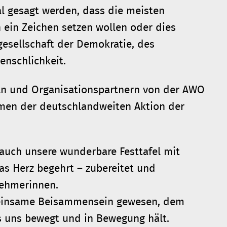
l gesagt werden, dass die meisten
ein Zeichen setzen wollen oder dies
esellschaft der Demokratie, des
nschlichkeit.
eln und Organisationspartnern von der AWO
hmen der deutschlandweiten Aktion der
t auch unsere wunderbare Festtafel mit
as Herz begehrt – zubereitet und
nehmerinnen.
meinsame Beisammensein gewesen, dem
 uns bewegt und in Bewegung hält.