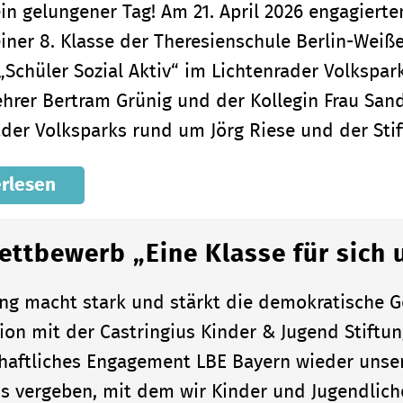
in gelungener Tag! Am 21. April 2026 engagiert
einer 8. Klasse der Theresienschule Berlin-We
 „Schüler Sozial Aktiv“ im Lichtenrader Volkspa
ehrer Bertram Grünig und der Kollegin Frau San
ader Volksparks rund um Jörg Riese und der Sti
rlesen
ettbewerb „Eine Klasse für sich 
ung macht stark und stärkt die demokratische Ge
ion mit der Castringius Kinder & Jugend Stift
haftliches Engagement LBE Bayern wieder unse
is vergeben, mit dem wir Kinder und Jugendlich