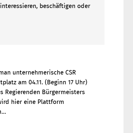
nteressieren, beschäftigen oder
e man unternehmerische CSR
platz am 04.11. (Beginn 17 Uhr)
es Regierenden Bürgermeisters
ird hier eine Plattform
em…