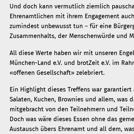
Und doch kann vermutlich ziemlich pauscha
Ehrenamtlichen mit ihrem Engagement auch 
zumindest unbewusst tun – für eine Bürgerg
Zusammenhalts, der Menschenwürde und Me
All diese Werte haben wir mit unseren Eng
München-Land e.V. und brotZeit e.V. im Ra
«offenen Gesellschaft» zelebriert.
Ein Highlight dieses Treffens war garantier
Salaten, Kuchen, Brownies und allem, was d
mitgebracht von den Teilnehmern und Teil
Doch was wäre dieses Essen ohne das ge
Austausch übers Ehrenamt und all dem, was