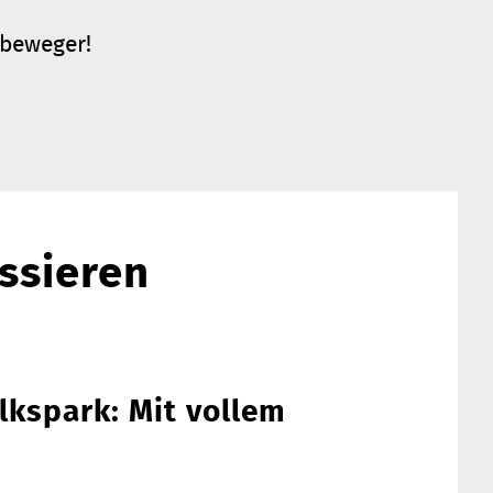
tbeweger!
ssieren
lkspark: Mit vollem