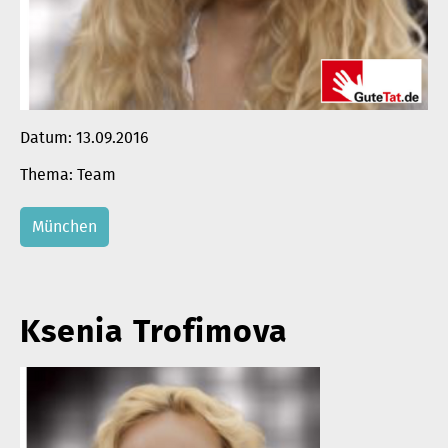
Datum:
13.09.2016
Team
München
Ksenia Trofimova